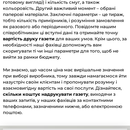
готовому вигляді) і кількість смуг, а також
кольоровість. Другий важливий момент – обрані
паперові матеріали. Заключні параметри – це тираж,
тобто кількість примірників, і розуміння замовлення
як разового або періодичного. Повідомте нашим
співробітникам ці вступні дані та отримайте точну
вартість друку газети
для ваших умов. Крім цього, за
необхідності наші фахівці допоможуть вам
скоригувати ті чи інші параметри для того, щоб не
вийти за рамки бюджету.
Ми знаємо, що часом ціна має вирішальне значення
при виборі виробника, тому завжди намагаємося йти
назустріч своїм клієнтам і пропонувати розумну і
взаємовигідну вартість на свої послуги. Дізнайтеся,
скільки коштує надрукувати газету
, виходячи з
ваших запитів, у наших фахівців за контактними
телефонами, зазначеними нижче, або електронною
поштою.