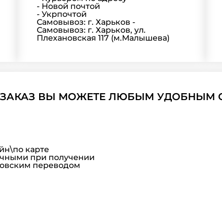
- Новой почтой
- Укрпочтой
Самовывоз: г. Харьков -
Самовывоз: г. Харьков, ул.
Плехановская 117 (м.Малышева)
 ЗАКАЗ ВЫ МОЖЕТЕ ЛЮБЫМ УДОБНЫМ 
айн\по карте
ичными при получении
ковским переводом