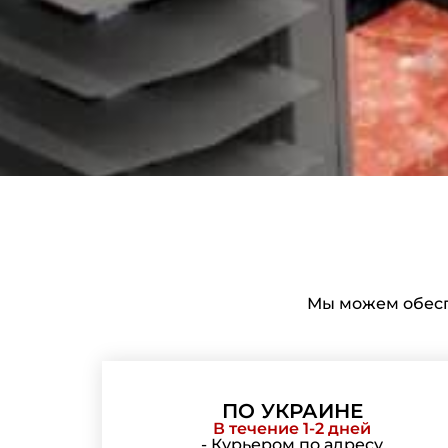
Мы можем обесп
ПО УКРАИНЕ
В течение 1-2 дней
- Курьером по адресу