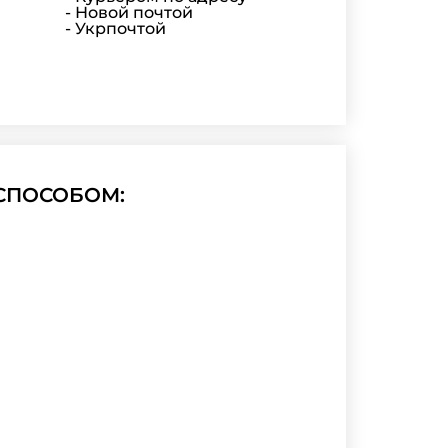
- Новой почтой
- Укрпочтой
СПОСОБОМ: