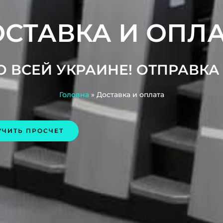
СТАВКА И ОПЛ
 ВСЕЙ УКРАИНЕ! ОТПРАВКА
Головна
»
Доставка и оплата
УЧИТЬ ПРОСЧЕТ