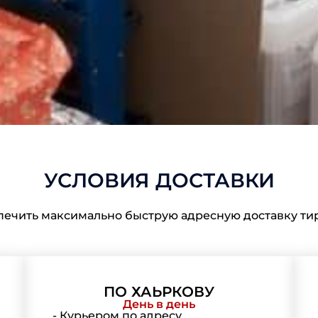
УСЛОВИЯ ДОСТАВКИ
ечить максимально быструю адресную доставку тир
ПО ХАЬРКОВУ
День в день
- Курьером по адресу